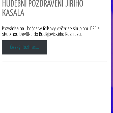
HUDEBNÍ POZDRAVENÍ JIŘÍHO
KASALA
Pozvánka na Jihočeský folkový večer se skupinou DRC a
skupinou Devítka do Budějovického Rozhlasu.
Český Rozhlas…