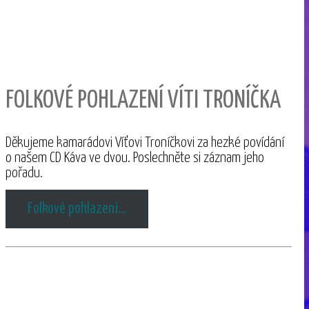
FOLKOVÉ POHLAZENÍ VÍTI TRONÍČKA
Děkujeme kamarádovi Víťovi Troníčkovi za hezké povídání
o našem CD Káva ve dvou. Poslechněte si záznam jeho
pořadu.
Folkové pohlazení…