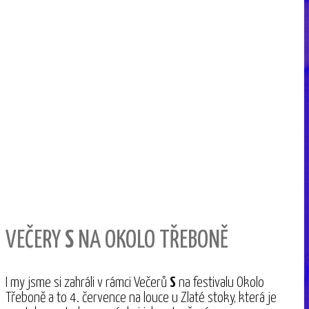
VEČERY
S
NA OKOLO TŘEBONĚ
I my jsme si zahráli v rámci Večerů
S
na festivalu Okolo
Třeboně a to 4. července na louce u Zlaté stoky, která je