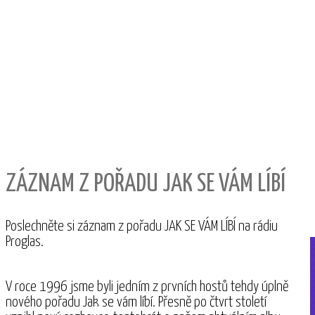
ZÁZNAM Z POŘADU JAK SE VÁM LÍBÍ
Poslechněte si záznam z pořadu JAK SE VÁM LÍBÍ na rádiu
Proglas.
V roce 1996 jsme byli jedním z prvních hostů tehdy úplně
nového pořadu Jak se vám líbí. Přesně po čtvrt století