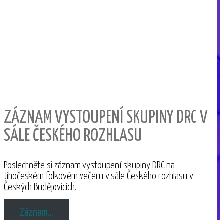
ZÁZNAM VYSTOUPENÍ SKUPINY DRC V
SÁLE ČESKÉHO ROZHLASU
Poslechněte si záznam vystoupení skupiny DRC na
Jihočeském folkovém večeru v sále Českého rozhlasu v
Českých Budějovicích.
Záznam…