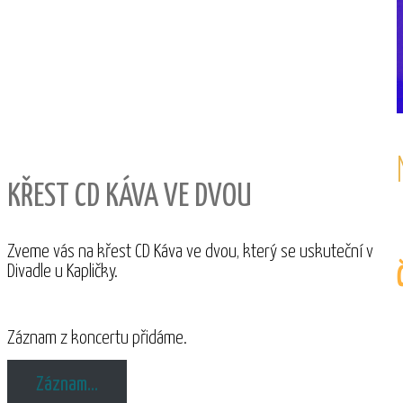
KŘEST CD KÁVA VE DVOU
Zveme vás na křest CD Káva ve dvou, který se uskuteční v
Divadle u Kapličky.
Záznam z koncertu přidáme.
Záznam…