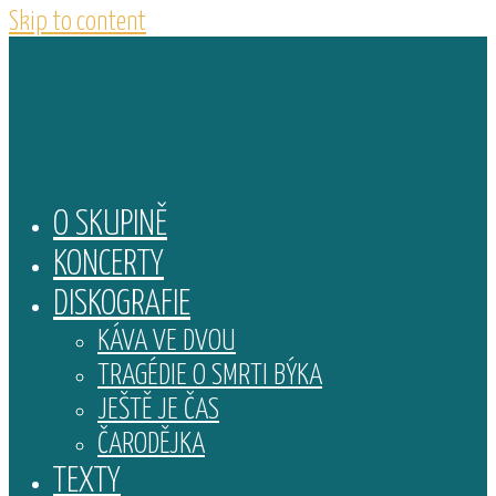
Skip to content
O SKUPINĚ
KONCERTY
DISKOGRAFIE
KÁVA VE DVOU
TRAGÉDIE O SMRTI BÝKA
JEŠTĚ JE ČAS
ČARODĚJKA
TEXTY